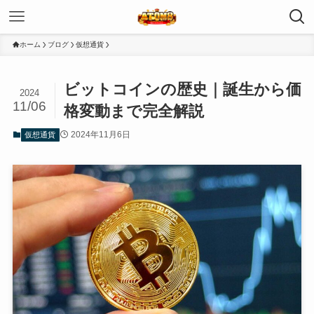
ホーム
ブログ
仮想通貨
ビットコインの歴史｜誕生から価
2024
11/06
格変動まで完全解説
2024年11月6日
仮想通貨